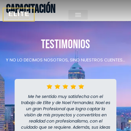
Capacitación
Testimonios
Y NO LO DECIMOS NOSOTROS, SINO NUESTROS CLIENTES…
Me he sentido muy satisfecha con el
trabajo de Elite y de Noel Fernandez. Noel es
un gran Profesional que logra captar la
visión de mis proyectos y convertirlos en
realidad con profesionalismo, con el
cuidado que se requiere. Además, sus ideas