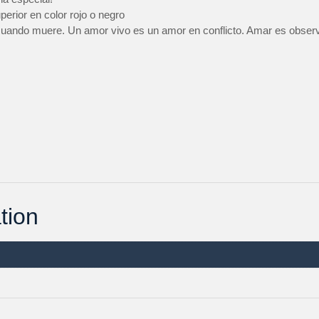
erior en color rojo o negro
 cuando muere. Un amor vivo es un amor en conflicto. Amar es obse
tion