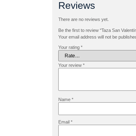
Reviews
There are no reviews yet.
Be the first to review “Taza San Valent
Your email address will not be publishe
Your rating
*
Your review
*
Name
*
Email
*