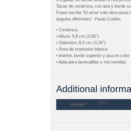
Tazas de cerámica, con asa y borde sup
Frase escrita "El amor solo descansa
ángulos diferentes" -Paulo Coelho
• Cerámica
• Altura: 9,8 cm (3.85")
• Diámetro: 8,5 cm (3.35")
• Área de impresión blanca
• Interior, borde superior y asa en color
• Apta para lavavajillas y microondas
Additional informa
N/A
Weight