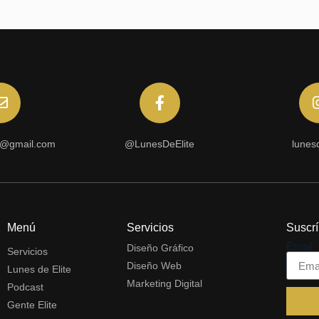
e@gmail.com
@LunesDeElite
lunesd
Menú
Servicios
Suscrí
Email
Diseño Gráfico
Servicios
Diseño Web
Lunes de Elite
Marketing Digital
Podcast
Gente Elite