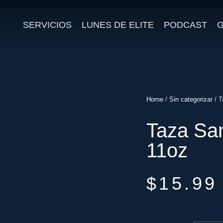
SERVICIOS
LUNES DE ELITE
PODCAST
G
Home
/
Sin categorizar
/ T
Taza San
11oz
$
15.99