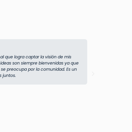
…
al que logra captar la visión de mis
Recomendam
s ideas son siempre bienvenidas ya que
Súper Tort
se preocupa por la comunidad. Es un
 juntos.