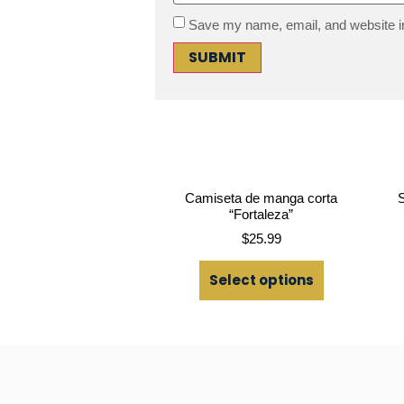
Save my name, email, and website in
Camiseta de manga corta
S
“Fortaleza”
$
25.99
Select options