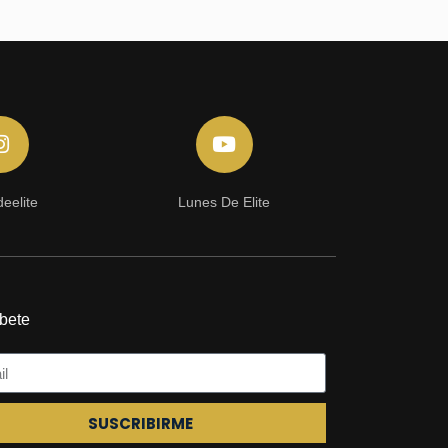
eelite
Lunes De Elite
bete
SUSCRIBIRME