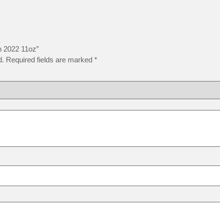
ín 2022 11oz”
d.
Required fields are marked
*