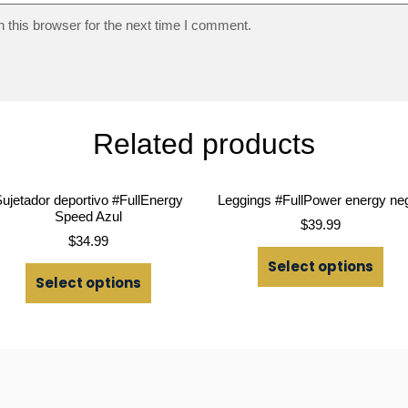
 this browser for the next time I comment.
Related products
ujetador deportivo #FullEnergy
Leggings #FullPower energy ne
Speed Azul
$
39.99
$
34.99
Select options
Select options