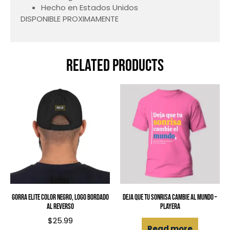
Hecho en Estados Unidos
DISPONIBLE PROXIMAMENTE
Related products
Gorra ELITE color negro, logo bordado
Deja que tu sonrisa cambie al mundo –
al reverso
Playera
$
25.99
Read more