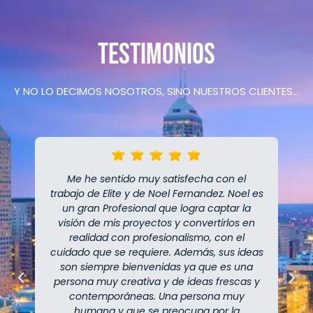
Testimonios
Y NO LO DECIMOS NOSOTROS, SINO NUESTROS CLIENTES…
Me he sentido muy satisfecha con el
trabajo de Elite y de Noel Fernandez. Noel es
un gran Profesional que logra captar la
visión de mis proyectos y convertirlos en
realidad con profesionalismo, con el
cuidado que se requiere. Además, sus ideas
son siempre bienvenidas ya que es una
persona muy creativa y de ideas frescas y
contemporáneas. Una persona muy
humana y que se preocupa por la