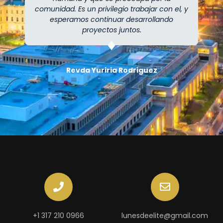
comunidad. Es un privilegio trabajar con el, y
esperamos continuar desarrollando
proyectos juntos.
⁠Revda Yuriria Rodriguez
+1 317 210 0966
lunesdeelite@gmail.com