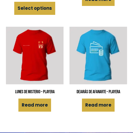
Select options
Lunes de Misterio – Playera
Dejarás de afanarte – Playera
Read more
Read more