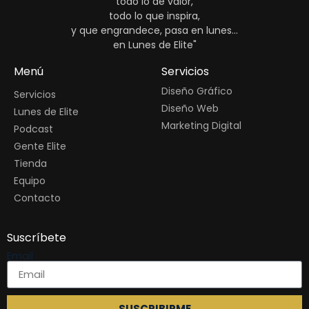
todo lo de valor,
todo lo que inspira,
y que engrandece, pasa en lunes...
en Lunes de Elite"
Menú
Servicios
Diseño Gráfico
Servicios
Diseño Web
Lunes de Elite
Marketing Digital
Podcast
Gente Elite
Tienda
Equipo
Contacto
Suscríbete
Email
SUSCRIBIRME