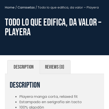
Home
/
Camisetas
/ Todo lo que edifica, da valor – Playera
Todo lo que edifica, da valor –
Playera
Description
Reviews (0)
Description
Playera manga corta, relaxed fit
Estampado en serigrafía sin tacto
100% algodón