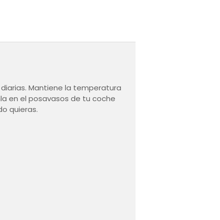
 diarias. Mantiene la temperatura
onla en el posavasos de tu coche
do quieras.