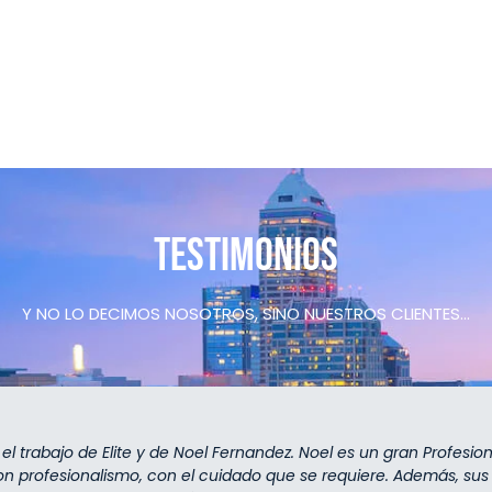
Testimonios
Y NO LO DECIMOS NOSOTROS, SINO NUESTROS CLIENTES…
 trabajo de Elite y de Noel Fernandez. Noel es un gran Profesion
con profesionalismo, con el cuidado que se requiere. Además, su