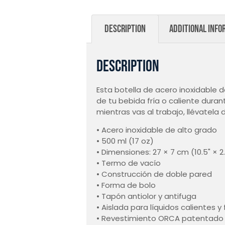
Description
Additional info
Description
Esta botella de acero inoxidable 
de tu bebida fría o caliente dura
mientras vas al trabajo, llévatela
• Acero inoxidable de alto grado
• 500 ml (17 oz)
• Dimensiones: 27 × 7 cm (10.5" × 2
• Termo de vacío
• Construcción de doble pared
• Forma de bolo
• Tapón antiolor y antifuga
• Aislada para líquidos calientes y 
• Revestimiento ORCA patentado 