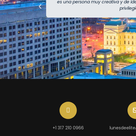
es una persona muy creativa y de i
privile
+1 317 210 0966
lunesdeelit