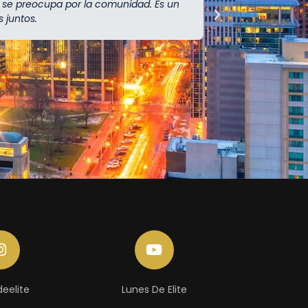
se preocupa por la comunidad. Es un
 juntos.
eelite
Lunes De Elite