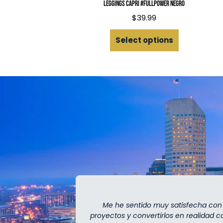
Leggings capri #FullPower Negro
$
39.99
Select options
Me he sentido muy satisfecha con el
proyectos y convertirlos en realidad 