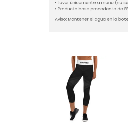
• Lavar únicamente a mano (no se r
• Producto base procedente de E
Aviso: Mantener el agua en la bot